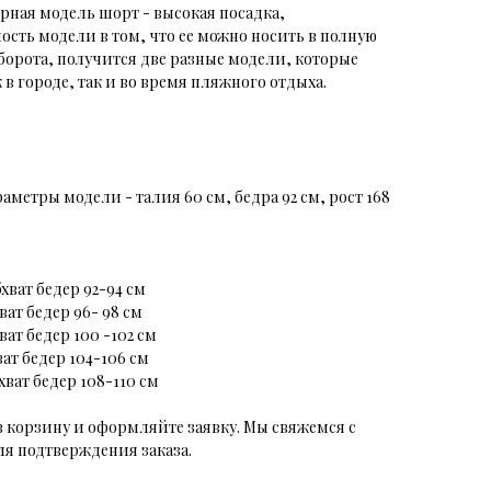
рная модель шорт - высокая посадка,
ость модели в том, что ее можно носить в полную
борота, получится две разные модели, которые
в городе, так и во время пляжного отдыха.
раметры модели - талия 60 см, бедра 92 см, рост 168
бхват бедер 92-94 см
хват бедер 96- 98 см
хват бедер 100 -102 см
ват бедер 104-106 см
бхват бедер 108-110 см
в корзину и оформляйте заявку. Мы свяжемся с
я подтверждения заказа.