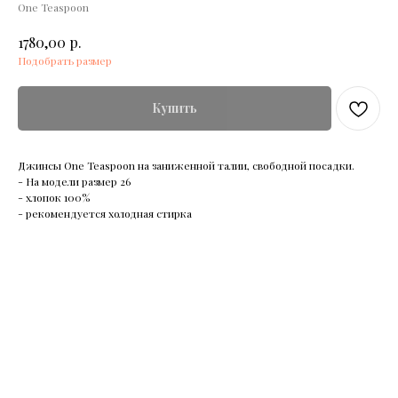
One Teaspoon
р.
1780,00
Подобрать размер
Купить
Джинсы One Teaspoon на заниженной талии, свободной посадки.
- На модели размер 26
- хлопок 100%
- рекомендуется холодная стирка