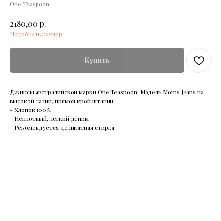
One Teaspoon
р.
2180,00
Подобрать размер
Купить
Джинсы австралийской марки One Teaspoon. Модель Moms Jeans на
высокой талии, прямой крой штанин
- Хлопок 100%
- Неплотный, легкий деним
- Рекомендуется деликатная стирка